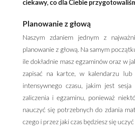
ciekawy, co dla Ciebie przygotowaliśmy
Planowanie z głową
Naszym zdaniem jednym z najważniej
planowanie z głową. Na samym początku,
ile dokładnie masz egzaminów oraz w ja
zapisać na kartce, w kalendarzu lu
intensywnego czasu, jakim jest sesja
zaliczenia i egzaminu, ponieważ niekt
nauczyć się potrzebnych do zdania mate
czego i przez jaki czas będziesz się ucz