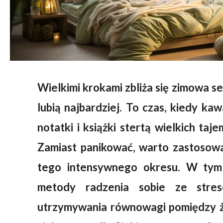
Wielkimi krokami zbliża się zimowa se
lubią najbardziej. To czas, kiedy ka
notatki i książki stertą wielkich taje
Zamiast panikować, warto zastosow
tego intensywnego okresu. W tym 
metody radzenia sobie ze stres
utrzymywania równowagi pomiędzy ży