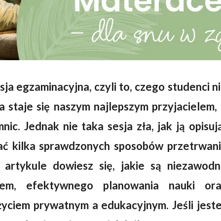
sja egzaminacyjna, czyli to, czego studenci n
wa staje się naszym najlepszym przyjacielem,
mnic. Jednak nie taka sesja zła, jak ją opisuj
ać kilka sprawdzonych sposobów przetrwan
artykule dowiesz się, jakie są niezawod
em, efektywnego planowania nauki ora
ciem prywatnym a edukacyjnym. Jeśli jest