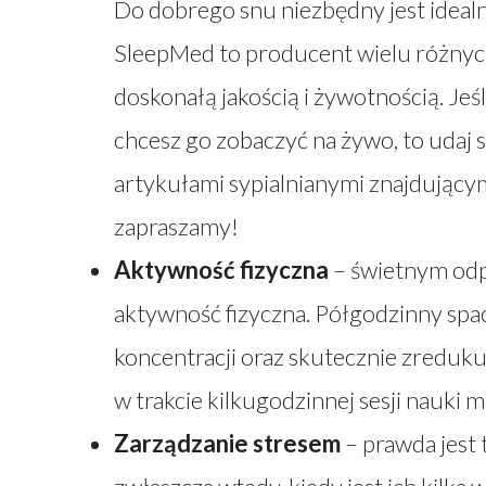
Do dobrego snu niezbędny jest idealn
SleepMed to producent wielu różnych
doskonałą jakością i żywotnością. J
chcesz go zobaczyć na żywo, to udaj s
artykułami sypialnianymi znajdującym
zapraszamy!
Aktywność fizyczna
– świetnym odp
aktywność fizyczna. Półgodzinny spa
koncentracji oraz skutecznie zredukuj
w trakcie kilkugodzinnej sesji nauki 
Zarządzanie stresem
– prawda jest 