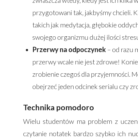
zwłaszcza wtedy, kiedy jest ich kilka 
przygotowani tak, jakbyśmy chcieli. 
takich jak medytacja, głębokie oddyc
swojego organizmu dużej ilości stres
Przerwy na odpoczynek
– od razu 
przerwy wcale nie jest zdrowe! Konie
zrobienie czegoś dla przyjemności. M
obejrzeć jeden odcinek serialu czy zr
Technika pomodoro
Wielu studentów ma problem z uczenie
czytanie notatek bardzo szybko ich nudz