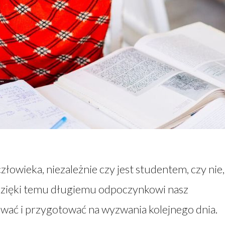
łowieka, niezależnie czy jest studentem, czy nie,
 dzięki temu długiemu odpoczynkowi nasz
wać i przygotować na wyzwania kolejnego dnia.