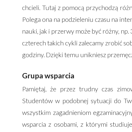
chcieli. Tutaj z pomocą przychodzą róż
Polega ona na podzieleniu czasu na int
nauki, jak i przerwy może być różny, np.
czterech takich cykli zalecamy zrobić so
godziny. Dzięki temu unikniesz przemęc
Grupa wsparcia
Pamiętaj, że przez trudny czas zimow
Studentów w podobnej sytuacji do Twoj
wszystkim zagadnieniom egzaminacyjn
wsparcia z osobami, z którymi studiuje