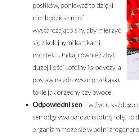
posiłków, ponieważ to dzięki
nim będziesz mieć
wystarczająco siły, aby mierzyć
się z kolejnymi kartkami
notatek! Unikaj również zbyt
dużej ilości kofeiny i słodyczy, a
postaw na zdrowsze przekąski,
takie jak orzechy czy owoce.
Odpowiedni sen
– w życiu każdego cz
sen odgrywa bardzo istotną rolę. To
organizm może się w pełni zregenero