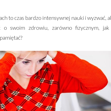
ach to czas bardzo intensywnej nauki i wyzwać, a
 o swoim zdrowiu, zarówno fizycznym, jak
 pamiętać?