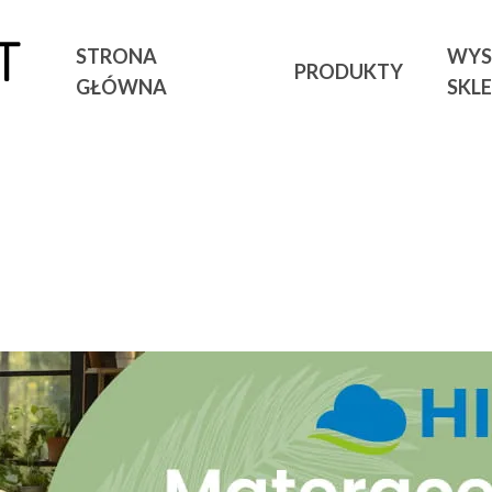
STRONA
WYS
PRODUKTY
GŁÓWNA
SKL