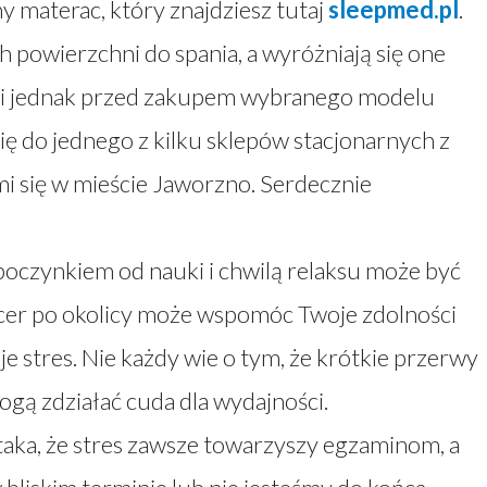
y materac, który znajdziesz tutaj
sleepmed.pl
.
 powierzchni do spania, a wyróżniają się one
eśli jednak przed zakupem wybranego modelu
ię do jednego z kilku sklepów stacjonarnych z
i się w mieście Jaworzno. Serdecznie
oczynkiem od nauki i chwilą relaksu może być
cer po okolicy może wspomóc Twoje zdolności
e stres. Nie każdy wie o tym, że krótkie przerwy
mogą zdziałać cuda dla wydajności.
taka, że stres zawsze towarzyszy egzaminom, a