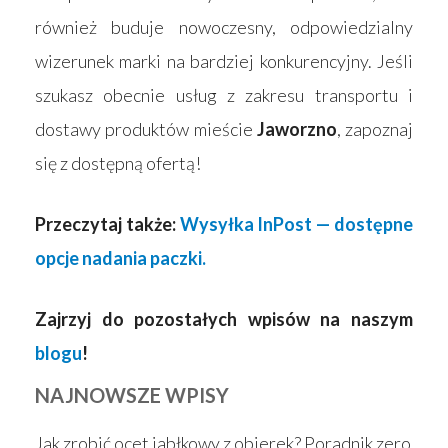
również buduje nowoczesny, odpowiedzialny
wizerunek marki na bardziej konkurencyjny. Jeśli
szukasz obecnie usług z zakresu transportu i
dostawy produktów mieście
Jaworzno
, zapoznaj
się z dostępną ofertą!
Przeczytaj także:
Wysyłka InPost — dostępne
opcje nadania paczki.
Zajrzyj do pozostałych wpisów na naszym
blogu
!
NAJNOWSZE WPISY
Jak zrobić ocet jabłkowy z obierek? Poradnik zero