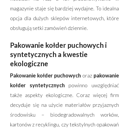
Kontakt
Akcesoria
magazynie staje się bardziej wydajne. To idealna
opcja dla dużych sklepów internetowych, które
obsługują setki zamówień dziennie.
Pakowanie kołder puchowych i
syntetycznych a kwestie
ekologiczne
Pakowanie kołder puchowych
oraz
pakowanie
kołder syntetycznych
powinno uwzględniać
także aspekty ekologiczne. Coraz więcej firm
decyduje się na użycie materiałów przyjaznych
środowisku – biodegradowalnych worków,
kartonów z recyklingu, czy tekstylnych opakowań