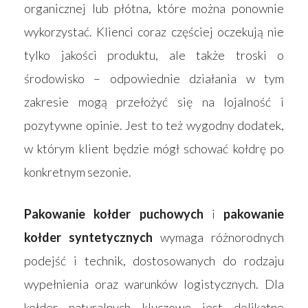
organicznej lub płótna, które można ponownie
wykorzystać. Klienci coraz częściej oczekują nie
tylko jakości produktu, ale także troski o
środowisko – odpowiednie działania w tym
zakresie mogą przełożyć się na lojalność i
pozytywne opinie. Jest to też wygodny dodatek,
w którym klient będzie mógł schować kołdrę po
konkretnym sezonie.
Pakowanie kołder puchowych
i
pakowanie
kołder syntetycznych
wymaga różnorodnych
podejść i technik, dostosowanych do rodzaju
wypełnienia oraz warunków logistycznych. Dla
kołder naturalnych kluczowe jest delikatne