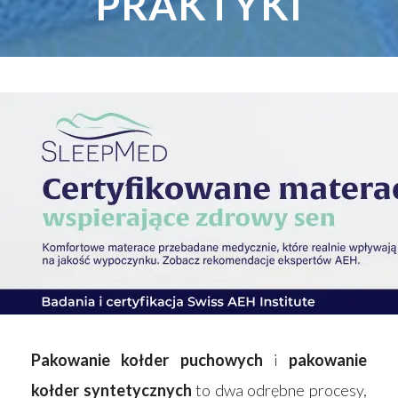
PRAKTYKI
Pakowanie kołder puchowych
i
pakowanie
kołder syntetycznych
to dwa odrębne procesy,