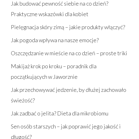
Jak budować pewność siebie na co dzień?
Praktyczne wskazówki dla kobiet
Pielęgnacja skóry zimą – jakie produkty włączyć?
Jak pogoda wpływa na nasze emocje?
Oszczędzanie w mieście na co dzień – proste triki
Makijaż krok po kroku – poradnik dla
początkujących w Jaworznie
Jak przechowywać jedzenie, by dłużej zachowało
świeżość?
Jak zadbać o jelita? Dieta dla mikrobiomu
Sen osób starszych – jak poprawić jego jakość i
długość?