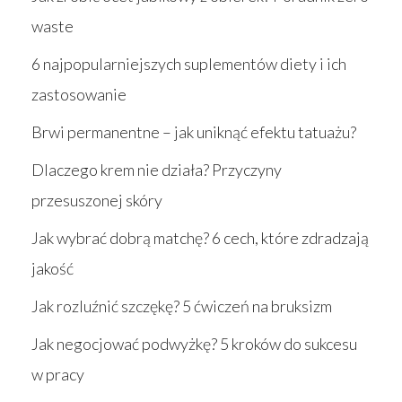
waste
6 najpopularniejszych suplementów diety i ich
zastosowanie
Brwi permanentne – jak uniknąć efektu tatuażu?
Dlaczego krem nie działa? Przyczyny
przesuszonej skóry
Jak wybrać dobrą matchę? 6 cech, które zdradzają
jakość
Jak rozluźnić szczękę? 5 ćwiczeń na bruksizm
Jak negocjować podwyżkę? 5 kroków do sukcesu
w pracy