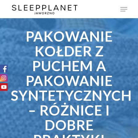
PAKOWANIE
KOŁDER Z
PUCHEM A
PAKOWANIE
SYNTETYCZNYCH
– RÓŻNICE I
DOBRE